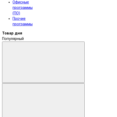
Офисные
программы
(ПО)
Прочие
программы
Товар дня
Популярный