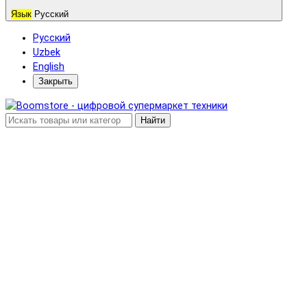
Язык
Русский
Русский
Uzbek
English
Закрыть
Найти