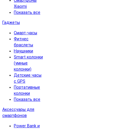
Смартфоны
Xiaomi
Показать все
Гаджеты
Смарт-часы
Фитнес
браслеты
Наушники
Smart колонки
(умные
колонки)
Детские часы
с GPS
Портативные
колонки
Показать все
Аксессуары для
смартфонов
Power Bank и