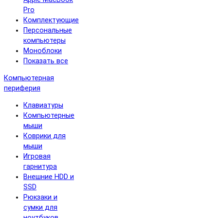
Pro
Комплектующие
Персональные
компьютеры
Моноблоки
Показать все
Компьютерная
периферия
Клавиатуры
Компьютерные
мыши
Коврики для
мыши
Игровая
гарнитура
Внешние HDD и
SSD
Рюкзаки и
сумки для
ноутбуков