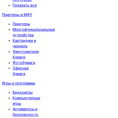
Показать все
Принтеры и МФУ
Принтеры
Многофункциональные
устройства
Картриджи и
чернила
Уничтожители
бумаги
Фотобумага
Офисная
бумага
Игры и программы
Видеоигры
Компьютерные
игры
Антивирусы и
безопасность