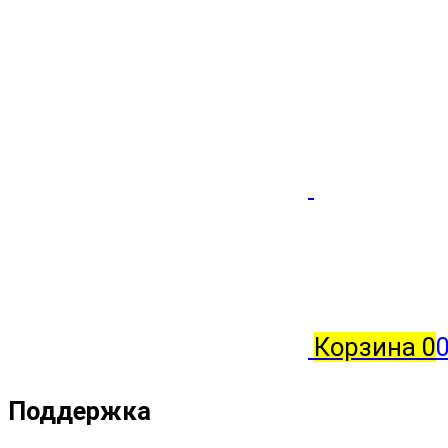
Корзина
0
0
Поддержка