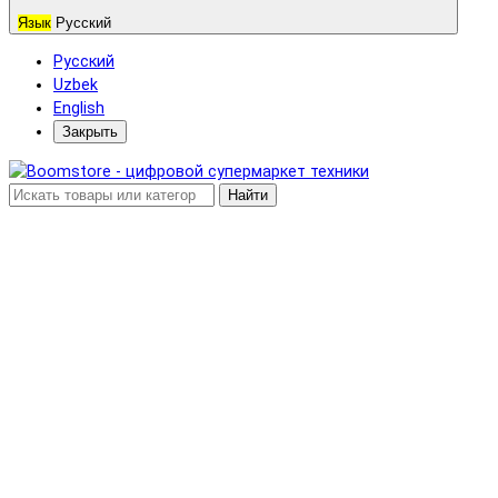
Язык
Русский
Русский
Uzbek
English
Закрыть
Найти