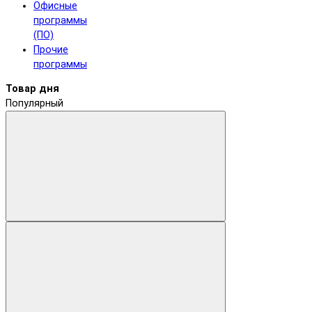
Офисные
программы
(ПО)
Прочие
программы
Товар дня
Популярный