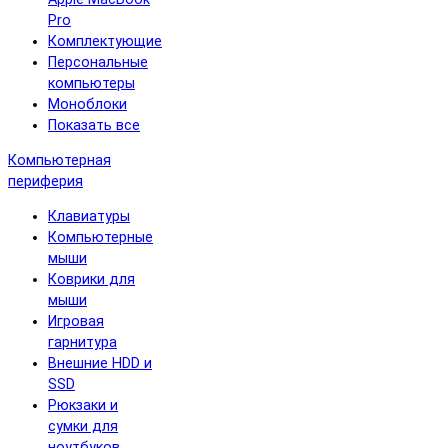
Pro
Комплектующие
Персональные
компьютеры
Моноблоки
Показать все
Компьютерная
периферия
Клавиатуры
Компьютерные
мыши
Коврики для
мыши
Игровая
гарнитура
Внешние HDD и
SSD
Рюкзаки и
сумки для
ноутбуков