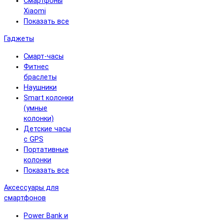
Смартфоны
Xiaomi
Показать все
Гаджеты
Смарт-часы
Фитнес
браслеты
Наушники
Smart колонки
(умные
колонки)
Детские часы
с GPS
Портативные
колонки
Показать все
Аксессуары для
смартфонов
Power Bank и