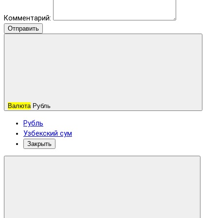
Комментарий:
Отправить
Валюта
Рубль
Рубль
Узбекский сум
Закрыть