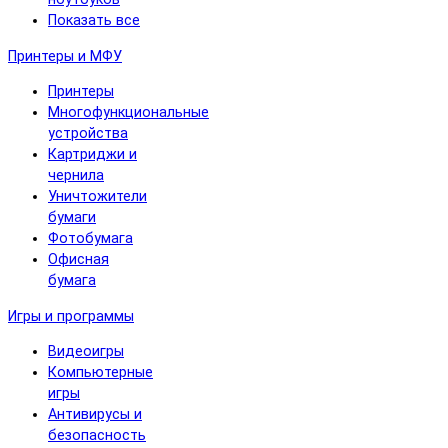
Показать все
Принтеры и МФУ
Принтеры
Многофункциональные
устройства
Картриджи и
чернила
Уничтожители
бумаги
Фотобумага
Офисная
бумага
Игры и программы
Видеоигры
Компьютерные
игры
Антивирусы и
безопасность