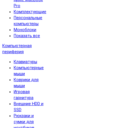
Pro
Комплектующие
Персональные
компьютеры
Моноблоки
Показать все
Компьютерная
периферия
Клавиатуры
Компьютерные
мыши
Коврики для
мыши
Игровая
гарнитура
Внешние HDD и
SSD
Рюкзаки и
сумки для
ноутбуков