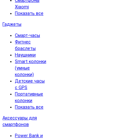
Смартфоны
Xiaomi
Показать все
Гаджеты
Смарт-часы
Фитнес
браслеты
Наушники
Smart колонки
(умные
колонки)
Детские часы
с GPS
Портативные
колонки
Показать все
Аксессуары для
смартфонов
Power Bank и