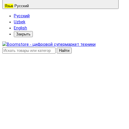
Язык
Русский
Русский
Uzbek
English
Закрыть
Найти