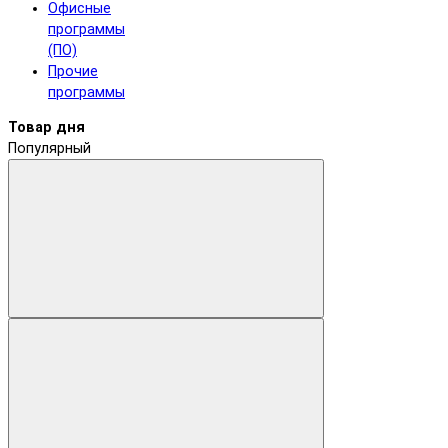
Офисные
программы
(ПО)
Прочие
программы
Товар дня
Популярный