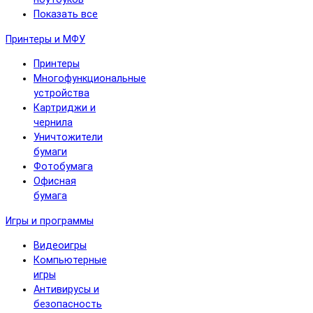
Показать все
Принтеры и МФУ
Принтеры
Многофункциональные
устройства
Картриджи и
чернила
Уничтожители
бумаги
Фотобумага
Офисная
бумага
Игры и программы
Видеоигры
Компьютерные
игры
Антивирусы и
безопасность