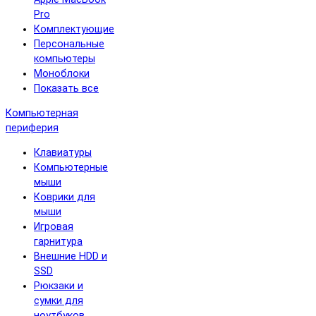
Pro
Комплектующие
Персональные
компьютеры
Моноблоки
Показать все
Компьютерная
периферия
Клавиатуры
Компьютерные
мыши
Коврики для
мыши
Игровая
гарнитура
Внешние HDD и
SSD
Рюкзаки и
сумки для
ноутбуков