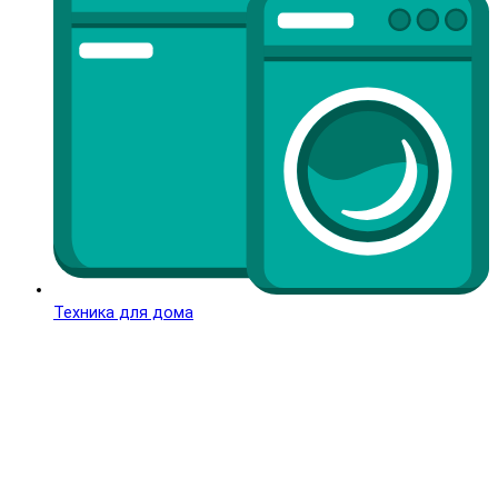
Техника для дома