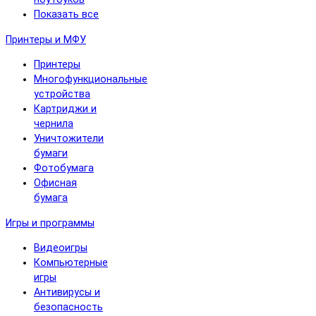
Показать все
Принтеры и МФУ
Принтеры
Многофункциональные
устройства
Картриджи и
чернила
Уничтожители
бумаги
Фотобумага
Офисная
бумага
Игры и программы
Видеоигры
Компьютерные
игры
Антивирусы и
безопасность