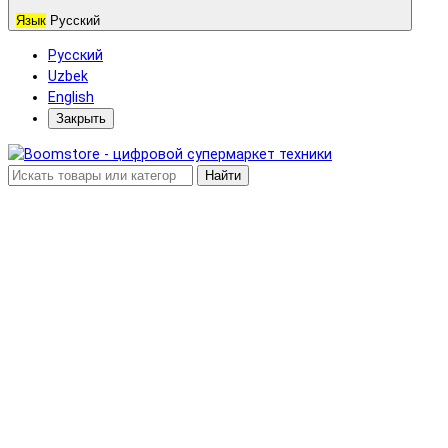
Язык
Русский
Русский
Uzbek
English
Закрыть
Найти