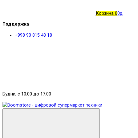
Корзина
0
0р.
Поддержка
+998 90 815 48 18
Будни, с 10.00 до 17.00