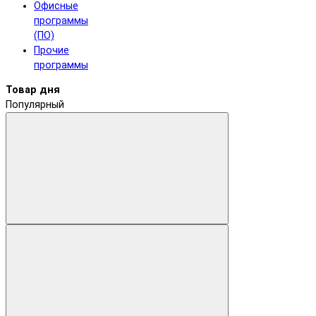
Офисные
программы
(ПО)
Прочие
программы
Товар дня
Популярный