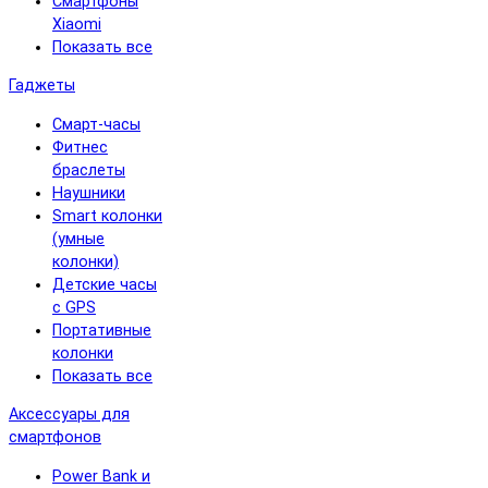
Смартфоны
Xiaomi
Показать все
Гаджеты
Смарт-часы
Фитнес
браслеты
Наушники
Smart колонки
(умные
колонки)
Детские часы
с GPS
Портативные
колонки
Показать все
Аксессуары для
смартфонов
Power Bank и