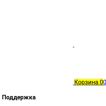
Корзина
0
0
Поддержка