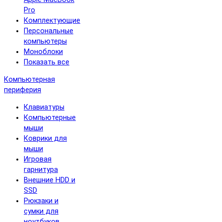
Pro
Комплектующие
Персональные
компьютеры
Моноблоки
Показать все
Компьютерная
периферия
Клавиатуры
Компьютерные
мыши
Коврики для
мыши
Игровая
гарнитура
Внешние HDD и
SSD
Рюкзаки и
сумки для
ноутбуков