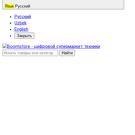
Язык
Русский
Русский
Uzbek
English
Закрыть
Найти