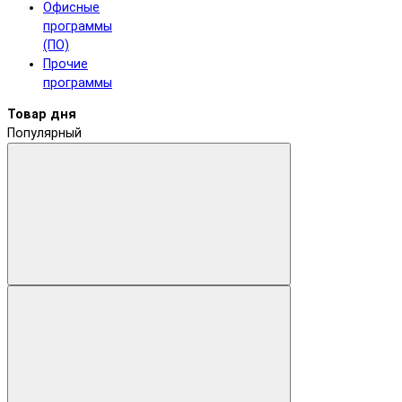
Офисные
программы
(ПО)
Прочие
программы
Товар дня
Популярный