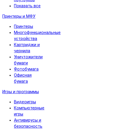
Показать все
Принтеры и МФУ
Принтеры
Многофункциональные
устройства
Картриджи и
чернила
Уничтожители
бумаги
Фотобумага
Офисная
бумага
Игры и программы
Видеоигры
Компьютерные
игры
Антивирусы и
безопасность