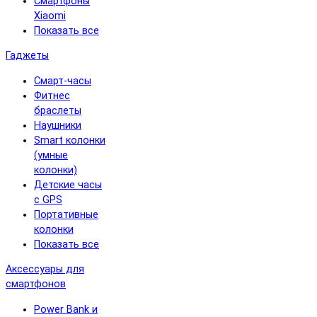
Смартфоны
Xiaomi
Показать все
Гаджеты
Смарт-часы
Фитнес
браслеты
Наушники
Smart колонки
(умные
колонки)
Детские часы
с GPS
Портативные
колонки
Показать все
Аксессуары для
смартфонов
Power Bank и