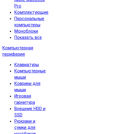
Pro
Комплектующие
Персональные
компьютеры
Моноблоки
Показать все
Компьютерная
периферия
Клавиатуры
Компьютерные
мыши
Коврики для
мыши
Игровая
гарнитура
Внешние HDD и
SSD
Рюкзаки и
сумки для
ноутбуков