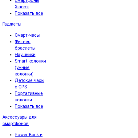
Смартфоны
Xiaomi
Показать все
Гаджеты
Смарт-часы
Фитнес
браслеты
Наушники
Smart колонки
(умные
колонки)
Детские часы
с GPS
Портативные
колонки
Показать все
Аксессуары для
смартфонов
Power Bank и