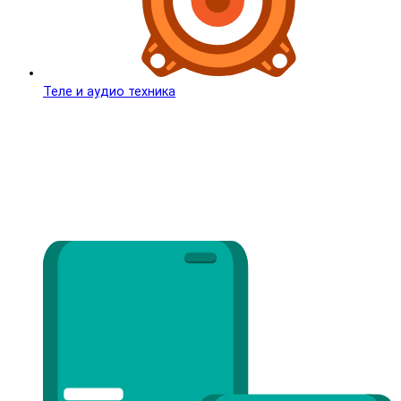
Теле и аудио техника