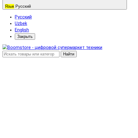
Язык
Русский
Русский
Uzbek
English
Закрыть
Найти