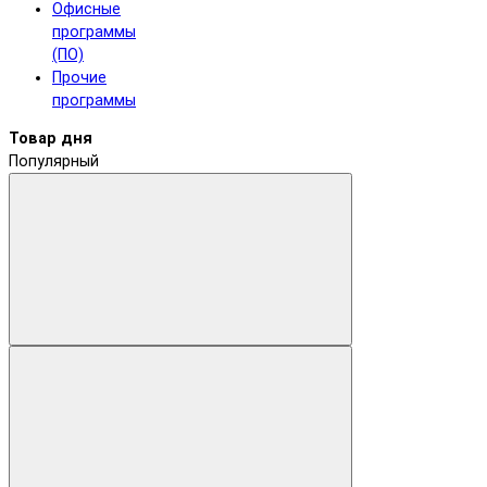
Офисные
программы
(ПО)
Прочие
программы
Товар дня
Популярный