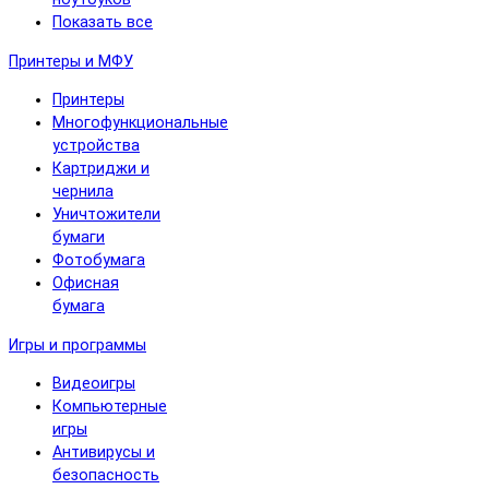
Показать все
Принтеры и МФУ
Принтеры
Многофункциональные
устройства
Картриджи и
чернила
Уничтожители
бумаги
Фотобумага
Офисная
бумага
Игры и программы
Видеоигры
Компьютерные
игры
Антивирусы и
безопасность