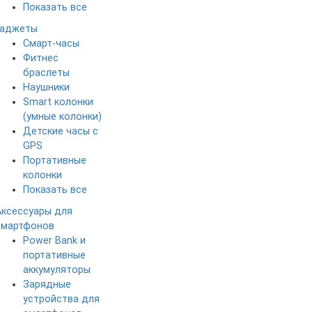
Показать все
Гаджеты
Смарт-часы
Фитнес
браслеты
Наушники
Smart колонки
(умные колонки)
Детские часы с
GPS
Портативные
колонки
Показать все
Аксессуары для
смартфонов
Power Bank и
портативные
аккумуляторы
Зарядные
устройства для