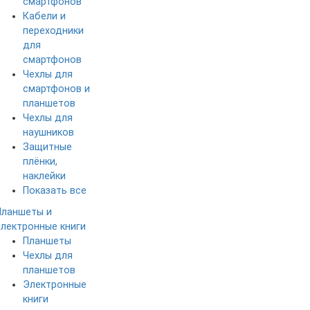
смартфонов
Кабели и
переходники
для
смартфонов
Чехлы для
смартфонов и
планшетов
Чехлы для
наушников
Защитные
плёнки,
наклейки
Показать все
Планшеты и
электронные книги
Планшеты
Чехлы для
планшетов
Электронные
книги