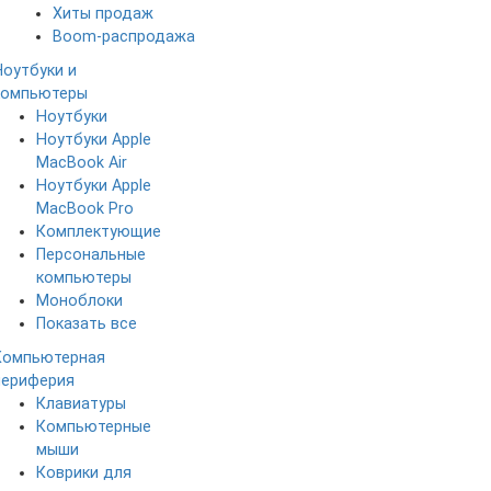
Хиты продаж
Boom-распродажа
Ноутбуки и
компьютеры
Ноутбуки
Ноутбуки Apple
MacBook Air
Ноутбуки Apple
MacBook Pro
Комплектующие
Персональные
компьютеры
Моноблоки
Показать все
Компьютерная
периферия
Клавиатуры
Компьютерные
мыши
Коврики для