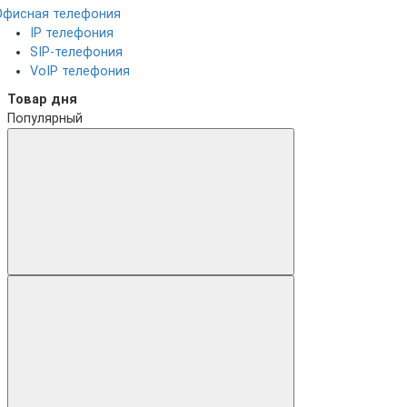
Офисная телефония
IP телефония
SIP-телефония
VoIP телефония
Товар дня
Популярный