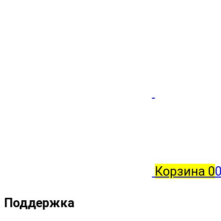
Корзина
0
0
Поддержка