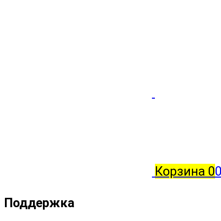
Корзина
0
0
Поддержка