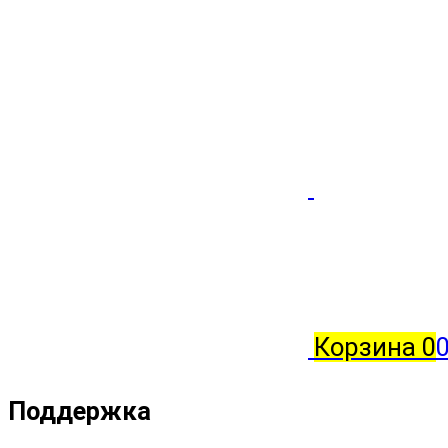
Корзина
0
0
Поддержка